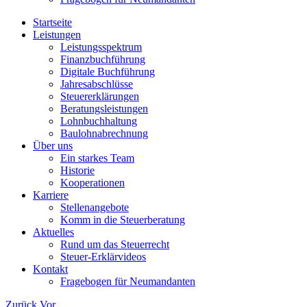
Startseite
Leistungen
Leistungsspektrum
Finanzbuchführung
Digitale Buchführung
Jahresabschlüsse
Steuererklärungen
Beratungsleistungen
Lohnbuchhaltung
Baulohnabrechnung
Über uns
Ein starkes Team
Historie
Kooperationen
Karriere
Stellenangebote
Komm in die Steuerberatung
Aktuelles
Rund um das Steuerrecht
Steuer-Erklärvideos
Kontakt
Fragebogen für Neumandanten
Zurück
Vor