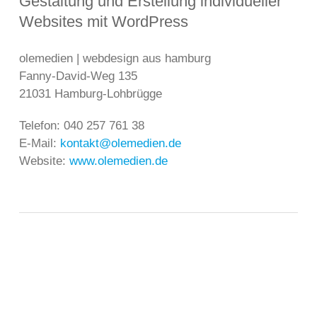
Gestaltung und Erstellung individueller
Websites mit WordPress
olemedien | webdesign aus hamburg
Fanny-David-Weg 135
21031 Hamburg-Lohbrügge
Telefon: 040 257 761 38
E-Mail:
kontakt@olemedien.de
Website:
www.olemedien.de