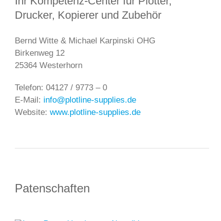
Ihr Kompetenz-Center für Plotter,
Drucker, Kopierer und Zubehör
Bernd Witte & Michael Karpinski OHG
Birkenweg 12
25364 Westerhorn
Telefon: 04127 / 9773 – 0
E-Mail:
info@plotline-supplies.de
Website:
www.plotline-supplies.de
Patenschaften