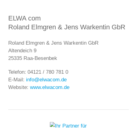
ELWA com
Roland Elmgren & Jens Warkentin GbR
Roland Elmgren & Jens Warkentin GbR
Altendeich 9
25335 Raa-Besenbek
Telefon: 04121 / 780 781 0
E-Mail:
info@elwacom.de
Website:
www.elwacom.de