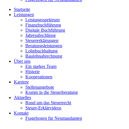
Startseite
Leistungen
Leistungsspektrum
Finanzbuchführung
Digitale Buchführung
Jahresabschlüsse
Steuererklärungen
Beratungsleistungen
Lohnbuchhaltung
Baulohnabrechnung
Über uns
Ein starkes Team
Historie
Kooperationen
Karriere
Stellenangebote
Komm in die Steuerberatung
Aktuelles
Rund um das Steuerrecht
Steuer-Erklärvideos
Kontakt
Fragebogen für Neumandanten