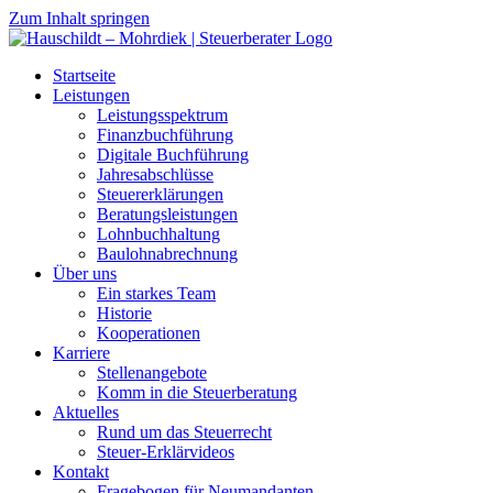
Zum Inhalt springen
Startseite
Leistungen
Leistungsspektrum
Finanzbuchführung
Digitale Buchführung
Jahresabschlüsse
Steuererklärungen
Beratungsleistungen
Lohnbuchhaltung
Baulohnabrechnung
Über uns
Ein starkes Team
Historie
Kooperationen
Karriere
Stellenangebote
Komm in die Steuerberatung
Aktuelles
Rund um das Steuerrecht
Steuer-Erklärvideos
Kontakt
Fragebogen für Neumandanten