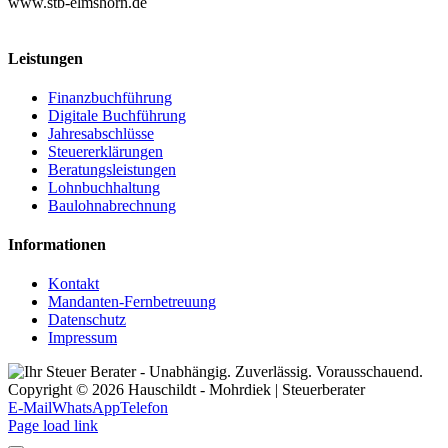
www.stb-elmshorn.de
Leistungen
Finanzbuchführung
Digitale Buchführung
Jahresabschlüsse
Steuererklärungen
Beratungsleistungen
Lohnbuchhaltung
Baulohnabrechnung
Informationen
Kontakt
Mandanten-Fernbetreuung
Datenschutz
Impressum
Copyright © 2026 Hauschildt - Mohrdiek | Steuerberater
E-Mail
WhatsApp
Telefon
Page load link