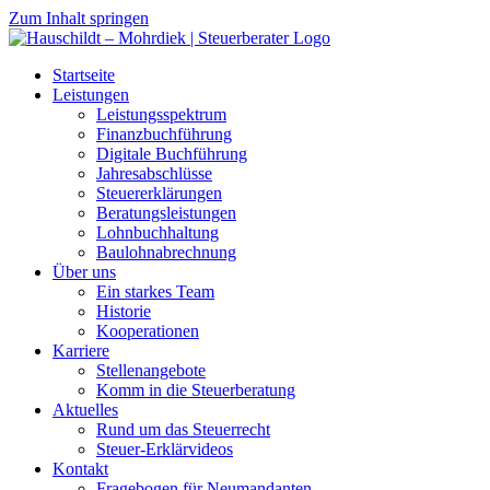
Zum Inhalt springen
Startseite
Leistungen
Leistungsspektrum
Finanzbuchführung
Digitale Buchführung
Jahresabschlüsse
Steuererklärungen
Beratungsleistungen
Lohnbuchhaltung
Baulohnabrechnung
Über uns
Ein starkes Team
Historie
Kooperationen
Karriere
Stellenangebote
Komm in die Steuerberatung
Aktuelles
Rund um das Steuerrecht
Steuer-Erklärvideos
Kontakt
Fragebogen für Neumandanten