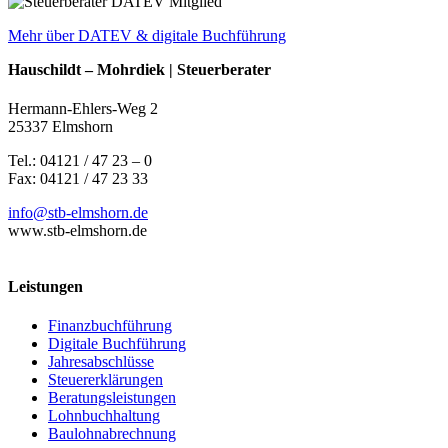
Mehr über DATEV & digitale Buchführung
Hauschildt – Mohrdiek | Steuerberater
Hermann-Ehlers-Weg 2
25337 Elmshorn
Tel.: 04121 / 47 23 – 0
Fax: 04121 / 47 23 33
info@stb-elmshorn.de
www.stb-elmshorn.de
Leistungen
Finanzbuchführung
Digitale Buchführung
Jahresabschlüsse
Steuererklärungen
Beratungsleistungen
Lohnbuchhaltung
Baulohnabrechnung