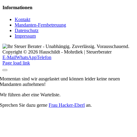
Informationen
Kontakt
Mandanten-Fernbetreuung
Datenschutz
Impressum
Copyright © 2026 Hauschildt - Mohrdiek | Steuerberater
E-Mail
WhatsApp
Telefon
Page load link
Momentan sind wir ausgelastet und können leider keine neuen
Mandanten aufnehmen!
Wir führen aber eine Warteliste.
Sprechen Sie dazu gerne
Frau Hacker-Eberl
an.