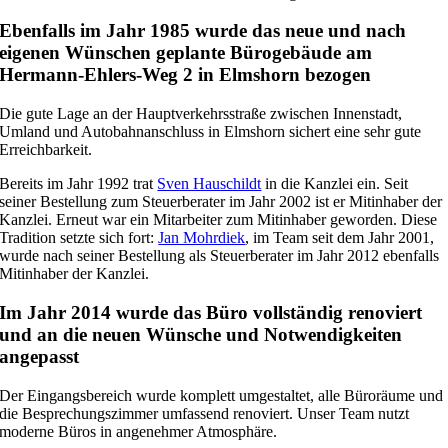
Ebenfalls im Jahr 1985 wurde das neue und nach
eigenen Wünschen geplante Bürogebäude am
Hermann-Ehlers-Weg 2 in Elmshorn bezogen
Die gute Lage an der Hauptverkehrsstraße zwischen Innenstadt,
Umland und Autobahnanschluss in Elmshorn sichert eine sehr gute
Erreichbarkeit.
Bereits im Jahr 1992 trat
Sven Hauschildt
in die Kanzlei ein. Seit
seiner Bestellung zum Steuerberater im Jahr 2002 ist er Mitinhaber der
Kanzlei. Erneut war ein Mitarbeiter zum Mitinhaber geworden. Diese
Tradition setzte sich fort:
Jan Mohrdiek
, im Team seit dem Jahr 2001,
wurde nach seiner Bestellung als Steuerberater im Jahr 2012 ebenfalls
Mitinhaber der Kanzlei.
Im Jahr 2014 wurde das Büro vollständig renoviert
und an die neuen Wünsche und Notwendigkeiten
angepasst
Der Eingangsbereich wurde komplett umgestaltet, alle Büroräume und
die Besprechungszimmer umfassend renoviert. Unser Team nutzt
moderne Büros in angenehmer Atmosphäre.