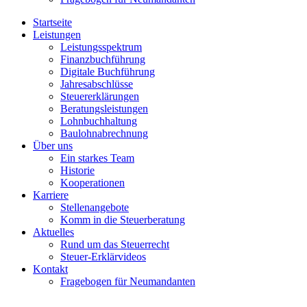
Startseite
Leistungen
Leistungsspektrum
Finanzbuchführung
Digitale Buchführung
Jahresabschlüsse
Steuererklärungen
Beratungsleistungen
Lohnbuchhaltung
Baulohnabrechnung
Über uns
Ein starkes Team
Historie
Kooperationen
Karriere
Stellenangebote
Komm in die Steuerberatung
Aktuelles
Rund um das Steuerrecht
Steuer-Erklärvideos
Kontakt
Fragebogen für Neumandanten