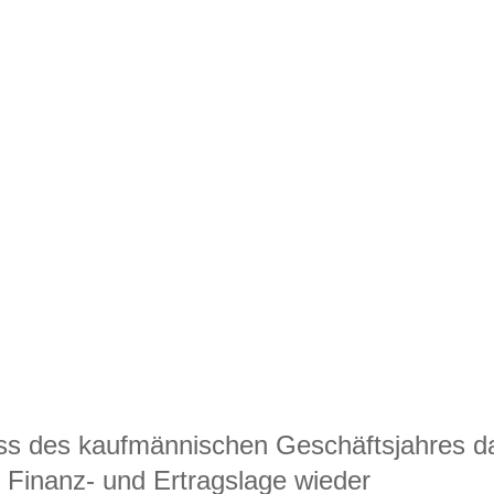
uss des kaufmännischen Geschäftsjahres d
 Finanz- und Ertragslage wieder