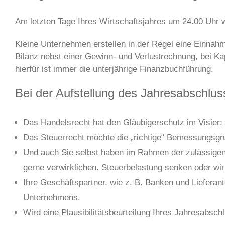
Am letzten Tage Ihres Wirtschaftsjahres um 24.00 Uhr 
Kleine Unternehmen erstellen in der Regel eine Einna
Bilanz nebst einer Gewinn- und Verlustrechnung, bei Ka
hierfür ist immer die unterjährige Finanzbuchführung.
Bei der Aufstellung des Jahresabschlu
Das
Handelsrecht
hat den Gläubigerschutz im Visier: 
Das
Steuerrecht
möchte die „richtige“ Bemessungsgru
Und auch
Sie selbst
haben im Rahmen der zulässigen 
gerne verwirklichen. Steuerbelastung senken oder wir
Ihre Geschäftspartner, wie z. B. Banken und Lieferan
Unternehmens.
Wird eine Plausibilitätsbeurteilung Ihres Jahresabschl