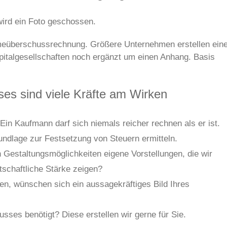
wird ein Foto geschossen.
hmeüberschussrechnung. Größere Unternehmen erstellen ein
pitalgesellschaften noch ergänzt um einen Anhang. Basis
sses sind
viele Kräfte am Wirken
Ein Kaufmann darf sich niemals reicher rechnen als er ist.
ndlage zur Festsetzung von Steuern ermitteln.
Gestaltungsmöglichkeiten eigene Vorstellungen, die wir
tschaftliche Stärke zeigen?
ten, wünschen sich ein aussagekräftiges Bild Ihres
usses benötigt? Diese erstellen wir gerne für Sie.